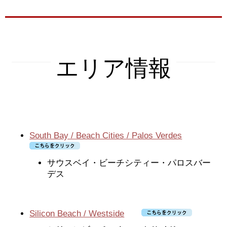
売却
売却ガイド
エリア情報
ステージング
売却１２ステップ
値決めーCMAって何？
South Bay / Beach Cities / Palos Verdes
売却ガイド動画
サウスベイ・ビーチシティー・パロスバー
買い替え
デス
買い替え１０ステップ
購入
Silicon Beach / Westside