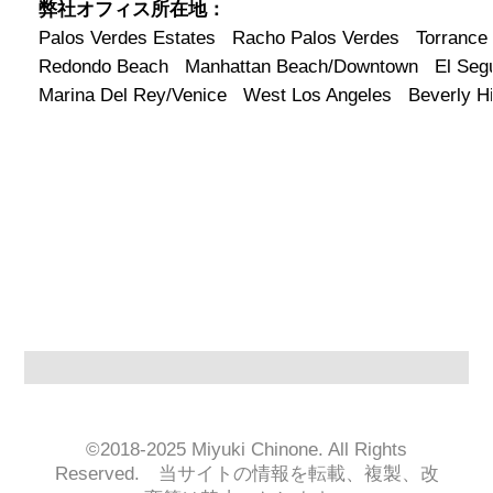
弊社オフィス所在地：
Palos Verdes Estates Racho Palos Verdes Torrance
Redondo Beach Manhattan Beach/Downtown El S
Marina Del Rey/Venice West Los Angeles Beverly Hi
©2018-2025 Miyuki Chinone. All Rights
Reserved. 当サイトの情報を転載、複製、改