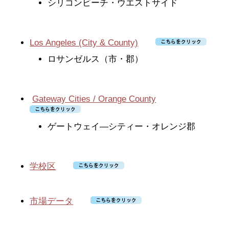
シリコンビーチ・ウエストサイド
購入ガイド
住宅ローン
Los Angeles (City & County)
購入後の住居費算出
ロサンゼルス（市・郡）
購入１２ステップ
Gateway Cities / Orange County
エスクローって何？
ゲートウェイ―シティー・オレンジ郡
物件検索
投資
学校区
賃貸
市場データ
賃貸手続き